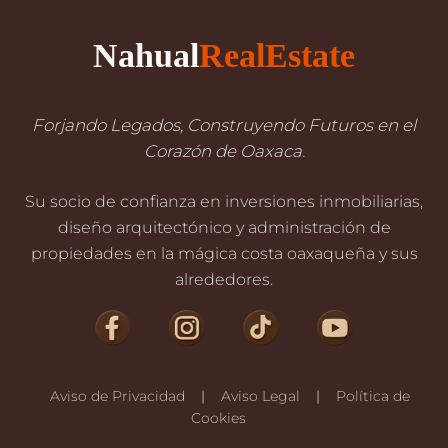
Nahual
RealEstate
Forjando Legados, Construyendo Futuros en el
Corazón de Oaxaca.
Su socio de confianza en inversiones inmobiliarias,
diseño arquitectónico y administración de
propiedades en la mágica costa oaxaqueña y sus
alrededores.
Aviso de Privacidad
|
Aviso Legal
|
Política de
Cookies