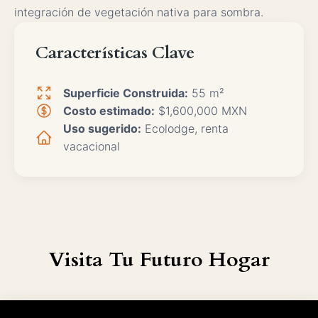
integración de vegetación nativa para sombra.
Características Clave
Superficie Construida:
55 m²
Costo estimado:
$1,600,000 MXN
Uso sugerido:
Ecolodge, renta
vacacional
Visita Tu Futuro Hogar