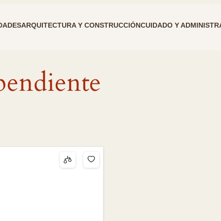
DADES
ARQUITECTURA Y CONSTRUCCIÓN
CUIDADO Y ADMINISTR
pendiente