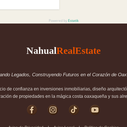
Powered by
Estatik
Nahual
RealEstate
jando Legados, Construyendo Futuros en el Corazón de Oax
cio de confianza en inversiones inmobiliarias, diseño arquitectó
ración de propiedades en la mágica costa oaxaqueña y sus alr