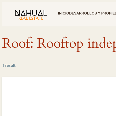
INICIO
DESARROLLOS Y PROPIE
Roof:
Rooftop inde
1 result