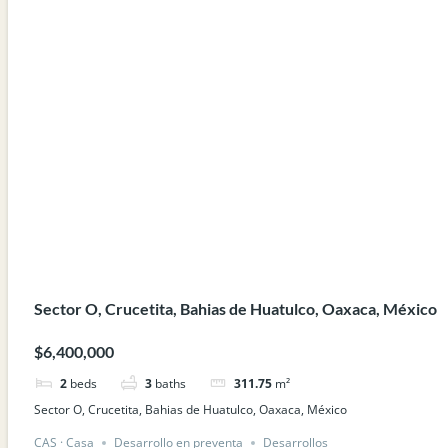
Sector O, Crucetita, Bahias de Huatulco, Oaxaca, México
$6,400,000
2
beds
3
baths
311.75
m²
Sector O, Crucetita, Bahias de Huatulco, Oaxaca, México
CAS · Casa
Desarrollo en preventa
Desarrollos