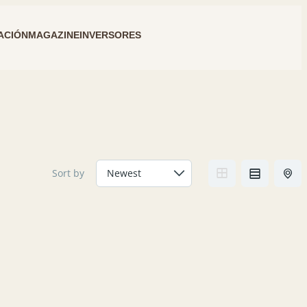
ACIÓN
MAGAZINE
INVERSORES
Sort by