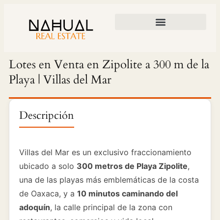
DESARROLLOS Y PROPIEDADES
ARQUITECTURA Y CONSTRUCCIÓN
▾
❮
❯
Lotes en Venta en Zipolite a 300 m de la
Playa | Villas del Mar
Descripción
Villas del Mar es un exclusivo fraccionamiento
ubicado a solo
300 metros de Playa Zipolite
,
una de las playas más emblemáticas de la costa
de Oaxaca, y a
10 minutos caminando del
adoquín
, la calle principal de la zona con