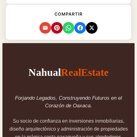
COMPARTIR
Nahual
RealEstate
Forjando Legados, Construyendo Futuros en el
Corazón de Oaxaca.
Su socio de confianza en inversiones inmobiliarias,
diseño arquitectónico y administración de propiedades
en la mágica costa oaxaqueña y sus alrededores.