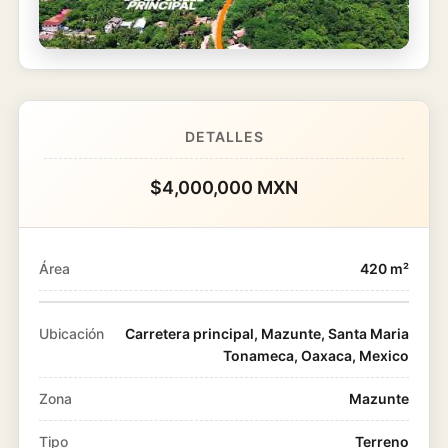
DETALLES
$4,000,000 MXN
Área
420
m²
Ubicación
Carretera principal, Mazunte, Santa Maria
Tonameca, Oaxaca, Mexico
Zona
Mazunte
Tipo
Terreno