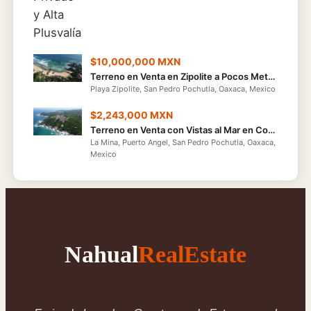
$10,000,000 MXN
Terreno en Venta en Zipolite a Pocos Metros de la Playa,1,468 m² con Vistas al Mar
Playa Zipolite, San Pedro Pochutla, Oaxaca, Mexico
$2,243,000 MXN
Terreno en Venta con Vistas al Mar en Condominio Privado, La Mina
La Mina, Puerto Angel, San Pedro Pochutla, Oaxaca,
Mexico
Nahual
RealEstate