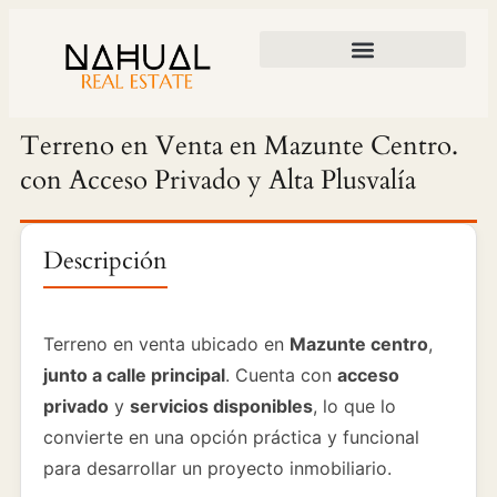
DESARROLLOS Y PROPIEDADES
ARQUITECTURA Y CONSTRUCCIÓN
▾
❮
❯
Terreno en Venta en Mazunte Centro.
con Acceso Privado y Alta Plusvalía
Descripción
Terreno en venta ubicado en
Mazunte centro
,
junto a calle principal
. Cuenta con
acceso
privado
y
servicios disponibles
, lo que lo
convierte en una opción práctica y funcional
para desarrollar un proyecto inmobiliario.