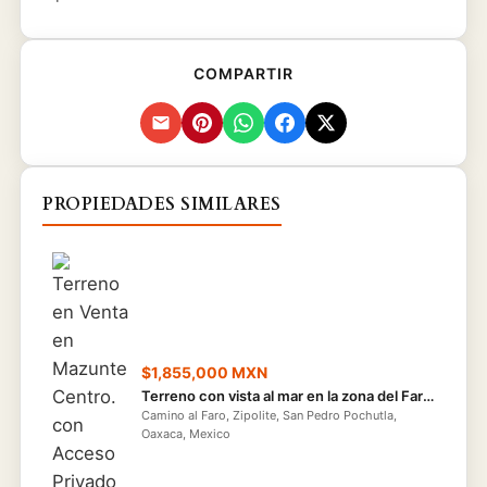
COMPARTIR
PROPIEDADES SIMILARES
$1,855,000 MXN
Terreno con vista al mar en la zona del Faro, Zipolite
Camino al Faro, Zipolite, San Pedro Pochutla,
Oaxaca, Mexico